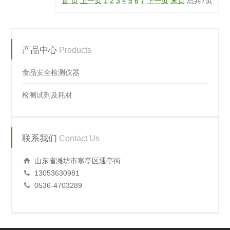
首 页
上一页
1
2
3
4
5
6
7
下一页
末页
总共
7
页
产品中心
Products
食品安全检测仪器
检测试剂及耗材
联系我们
Contact Us
山东省潍坊市寒亭区通亭街
13053630981
0536-4703289