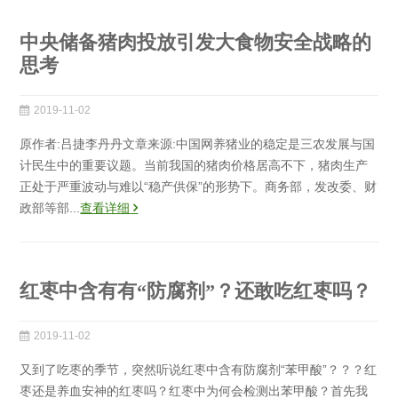
中央储备猪肉投放引发大食物安全战略的
思考
2019-11-02
原作者:吕捷李丹丹文章来源:中国网养猪业的稳定是三农发展与国
计民生中的重要议题。当前我国的猪肉价格居高不下，猪肉生产
正处于严重波动与难以“稳产供保”的形势下。商务部，发改委、财
政部等部...
查看详细
红枣中含有有“防腐剂”？还敢吃红枣吗？
2019-11-02
又到了吃枣的季节，突然听说红枣中含有防腐剂“苯甲酸”？？？红
枣还是养血安神的红枣吗？红枣中为何会检测出苯甲酸？首先我