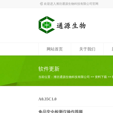
欢迎进入潍坊通源生物科技有限公司官网
网站首页
关于我们
软件更新
当前位置：
潍坊通源生物科技有限公司
>>
资料下载
>>
A0.35C1.0
食品安全检测仪操作视频