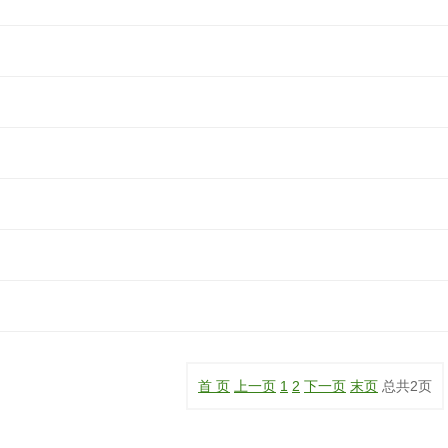
首 页
上一页
1
2
下一页
末页
总共
2
页