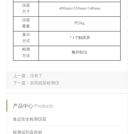
仪器
400mm×310mm×140mm
尺寸
仪器
约
5kg
重量
显示
7.1
寸触摸屏
方式
检测
酶抑制法
方法
上一篇：没有了
下一篇：
农药残留检测仪
产品中心
Products
食品安全检测仪器
检测试剂及耗材