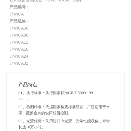
农药残留检测仪器（型号JY-NCA）系列
产品编号：
JY-NCA
产品规格：
JY-NCA60
JY-NCA80
JY-NCA12
JY-NCA16
JY-NCA24
JY-NCA32
产品特点
01
、执行标准：执行国家标准GB/T 5009.199-
2003。
02
、检测精准：依据国家检测标准研发，广泛适用于水
果、蔬菜含有的农药残留检测。
03
、光源优势：采用进口冷光源，光学性能极佳，寿命
长达10万小时。