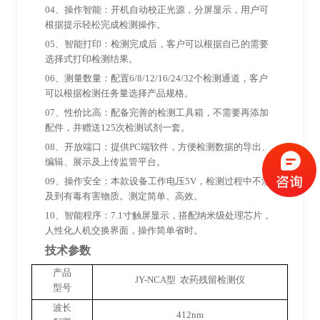
04
、操作智能：开机自动校正光源，分屏显示，用户可
根据提示轻松完成检测操作。
05
、智能打印：检测完成后，客户可以根据自己的需要
选择式打印检测结果。
06
、测量数量：配置6/8/12/16/24/32个检测通道，客户
可以根据检测任务量选择产品规格。
07
、性价比高：配备完善的检测工具箱，不需要再添加
配件，并赠送125次检测试剂一套。
08
、开放端口：提供PC端软件，方便检测数据的导出、
编辑、展示及上传监管平台。
09
、操作安全：本款设备工作电压5V，检测过程中不涉
及到有毒有害物质。测定简单、高效。
10
、智能程序：7.1寸触屏显示，搭配纳米级处理芯片，
人性化人机交换界面，操作简单省时。
技术参数
产品
JY-NCA
型
农药残留检测仪
型号
波长
412nm