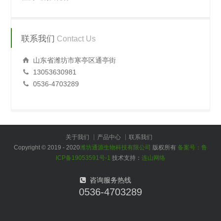
联系我们
Contact Us
山东省潍坊市寒亭区通亭街
13053630981
0536-4703289
关于我们
产品中心
联系我们
Copyright © 2019 - 2020
潍坊通源生物科技有限公司
版权所有
备案号：鲁
ICP备19053591号-1
技术支持：
连山网络
咨询服务热线
0536-4703289