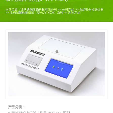
当前位置：
潍坊通源生物科技有限公司
>>
公司产品
>>
食品安全检测仪器
>>
农药残留检测仪器（型号JY-NCA）系列
>> 浏览产品
产品分类：