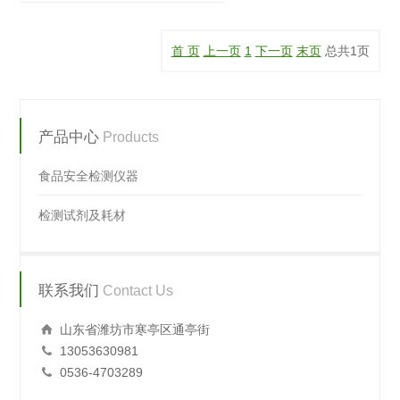
首 页
上一页
1
下一页
末页
总共
1
页
产品中心
Products
食品安全检测仪器
检测试剂及耗材
联系我们
Contact Us
山东省潍坊市寒亭区通亭街
13053630981
0536-4703289