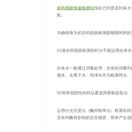
农药残留快速检测仪
现在已经普及到各大
航。
为确保每天的农药残留检测能顺顺利利的
01做农药残留检测的时分不能运用自来水
自来水一般通过消毒处理，含有的消毒剂
馏水、去离子水、纯净水作为检测用水
02简单假阳性的样品要选用整株提取法
运用分光光度法（酶抑制率法）检测农药
含有对酶有影响的次生物质，简单产生假