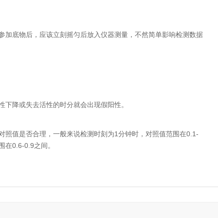
参加底物后，应该立刻摇匀后放入仪器测量，不然简单影响检测数据
性下降或失去活性的时分就会出现假阳性。
照值是否合理，一般来说检测时刻为1分钟时，对照值范围在0.1-
0.6-0.9之间。