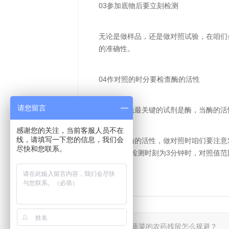
03参加底物后要立刻检测
无论是做样品，还是做对照试验，在咱们
的准确性。
04作对照的时分要检查酶的活性
请您留言
酶抑制率法最关键的试剂是酶，当酶的活
感谢您的关注，当前客服人员不在
线，请填写一下您的信息，我们会
为了确保酶的活性，做对照时咱们要注意对
尽快和您联系。
0.3之间，检测时刻为3分钟时，对照值范围在
上一篇：
瓜果蔬菜的农药残留怎么规避？